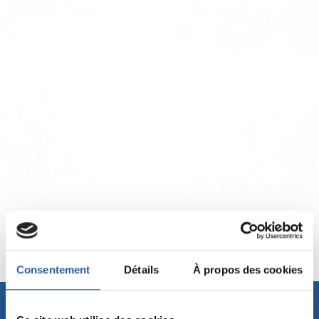
Florian BERTHET
Les équipes techniques et administratives
Consentement
Détails
À propos des cookies