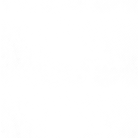
FONDATEUR ET GÉRANT
Nathalie RIBAUT