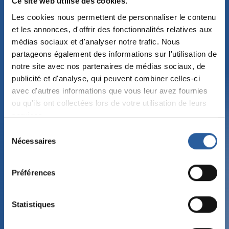
Ce site web utilise des cookies.
Les cookies nous permettent de personnaliser le contenu
et les annonces, d'offrir des fonctionnalités relatives aux
médias sociaux et d'analyser notre trafic. Nous
partageons également des informations sur l'utilisation de
notre site avec nos partenaires de médias sociaux, de
publicité et d'analyse, qui peuvent combiner celles-ci
avec d'autres informations que vous leur avez fournies
ou qu'ils ont collectées lors de votre utilisation de leurs
services.
Sélection
Nécessaires
du
consentement
Préférences
QUALITÉ ET ÉQUIPEMENT
Nos atouts qualité
Statistiques